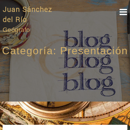
Skip
Juan Sánchez
to
content
del Río
Geógrafo
Categoría:
Presentación