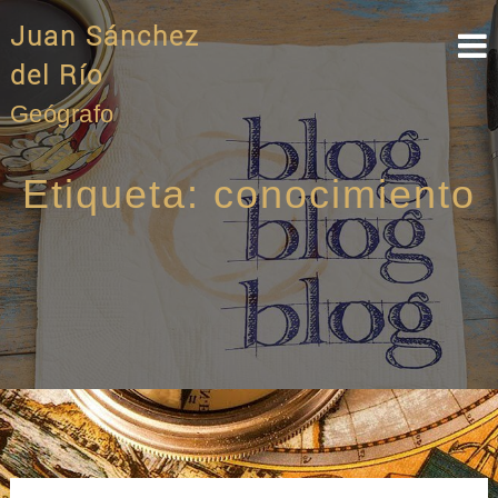
Skip
Juan Sánchez
to
content
del Río
Geógrafo
Etiqueta:
conocimiento